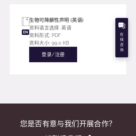
生物可降解性声明 (英语)
资料语言选择: 英语
EN
资料形式: PDF
在
线
资料大小: 99.0 KB
咨
询
登录/注册
您是否有意与我们开展合作？