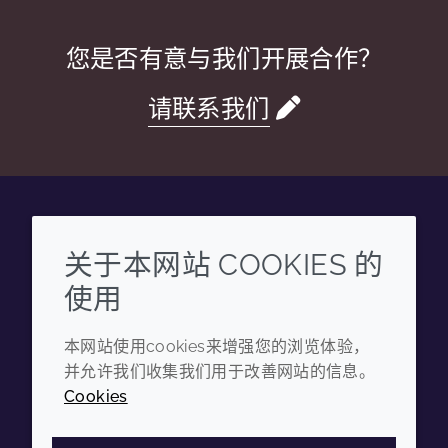
您是否有意与我们开展合作？
请联系我们
Wechat
Youku
Zhihu
Tiktok
关于本网站 COOKIES 的
使用
企业
法律信息
本网站使用cookies来增强您的浏览体验，
年度报告
条款和条件
并允许我们收集我们用于改善网站的信息。
可持续发展报告
隐私政策
Cookies
禾大集团
可访问性声明