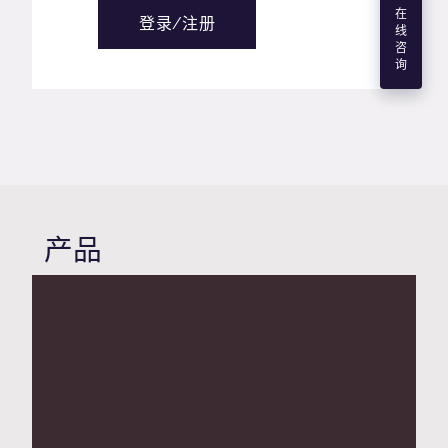
在
登录/注册
线
咨
询
产品