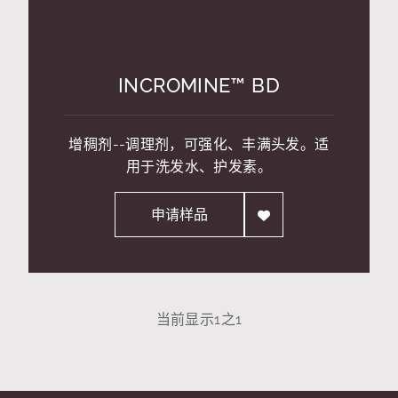
INCROMINE™ BD
增稠剂--调理剂，可强化、丰满头发。适
用于洗发水、护发素。
申请样品
当前显示
1
之
1