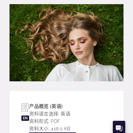
产品概览 (英语)
资料语言选择: 英语
EN
资料形式: PDF
资料大小: 418.0 KB