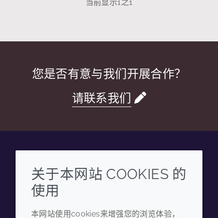
当前显示
1
之
1
您是否有意与我们开展合作？
请联系我们
Wechat
Youku
Zhihu
Tiktok
关于本网站 COOKIES 的
使用
企业
法律信息
本网站使用cookies来增强您的浏览体验，
年度报告
条款和条件