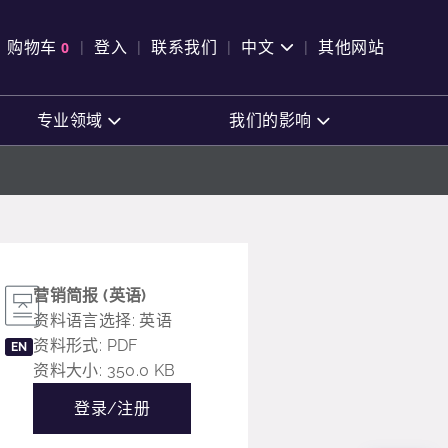
购物车
0
登入
联系我们
中文
其他网站
查看购物车
专业领域
我们的影响
营销简报 (英语)
资料语言选择: 英语
资料形式: PDF
EN
资料大小: 350.0 KB
登录/注册