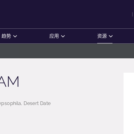
趋势
应用
资源
AM
psophila, Desert Date