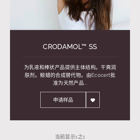
CRODAMOL™ SS
为乳液和棒状产品提供主体结构。干爽润
肤剂。鲸蜡的合成替代物。由Ecocert批
准为天然产品...
申请样品
当前显示
1
之
1