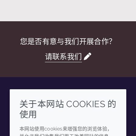
您是否有意与我们开展合作？
请联系我们
Wechat
Youku
Zhihu
Tiktok
关于本网站 COOKIES 的
使用
企业
法律信息
本网站使用cookies来增强您的浏览体验，
年度报告
条款和条件