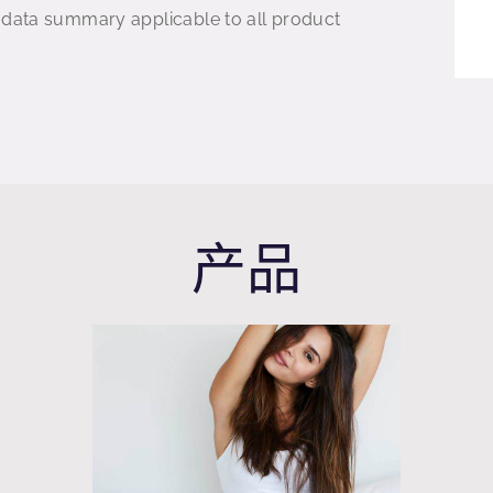
 data summary applicable to all product
产品