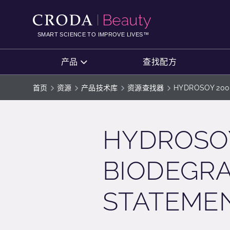
SKIP
SKIP
TO
TO
CONTENT
MENU
SMART SCIENCE TO IMPROVE LIVES™
产品
查找配方
首页
资源
产品技术库
资源查找器
HYDROSOY 2000 
HYDROSO
BIODEGRA
STATEME