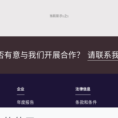
当前显示
1
之
1
否有意与我们开展合作？
请联系
企业
法律信息
年度报告
条款和条件
可持续发展报告
隐私政策