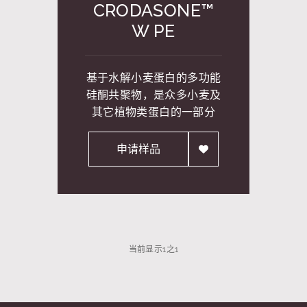
CRODASONE™
W PE
基于水解小麦蛋白的多功能
硅酮共聚物，是众多小麦及
其它植物类蛋白的一部分
申请样品
当前显示
1
之
1