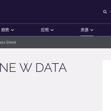
O
趋势
应用
资源
ata Sheet
NE W DATA