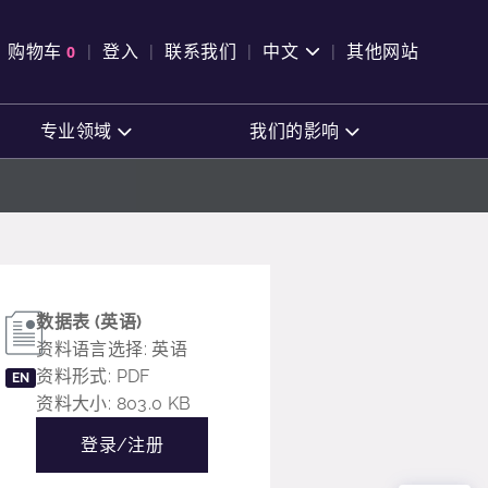
pen Search
购物车
0
登入
联系我们
中文
其他网站
查看购物车
专业领域
我们的影响
数据表 (英语)
资料语言选择: 英语
资料形式: PDF
EN
资料大小: 803.0 KB
登录/注册