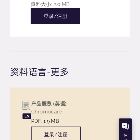
资料大小: 2.0 MB
登录/注册
资料语言-更多
产品概览 (英语)
Chromocare
EN
PDF, 1.9 MB
登录/注册
在