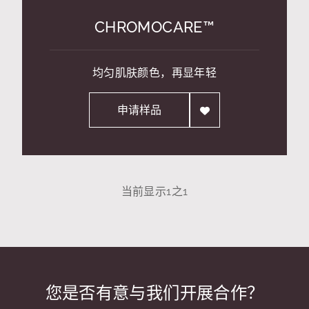
CHROMOCARE™
均匀肌肤颜色，再显年轻
申请样品
当前显示
1
之
1
您是否有意与我们开展合作？