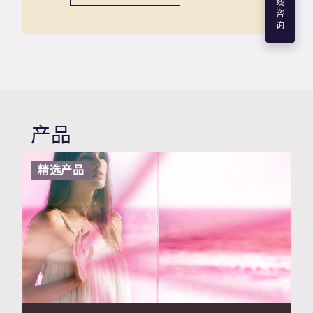
线
咨
询
产品
精选产品