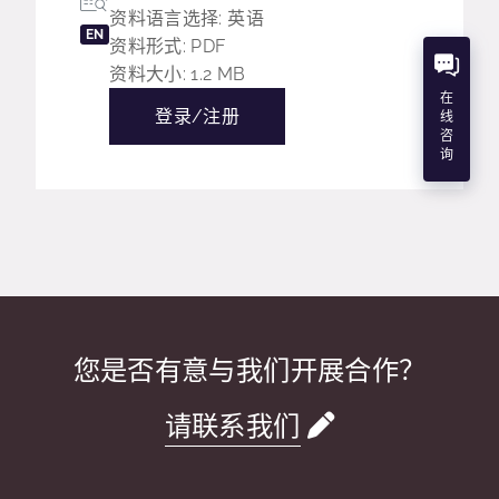
资料语言选择: 英语
EN
资料形式: PDF
资料大小: 1.2 MB
在
登录/注册
线
咨
询
您是否有意与我们开展合作？
请联系我们