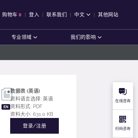
pen Search
购物车
0
登入
联系我们
中文
其他网站
查看购物车
专业领域
我们的影响
数据表 (英语)
资料语言选择: 英语
在线咨询
资料形式: PDF
EN
资料大小: 631.0 KB
登录/注册
扫码咨询