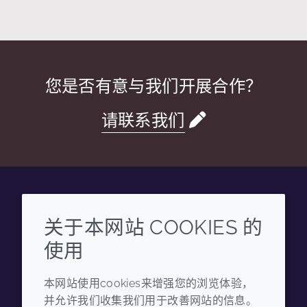
您是否有意与我们开展合作？
请联系我们
Wechat
Youku
Zhihu
Tiktok
关于本网站 COOKIES 的
使用
企业
法律信息
本网站使用cookies来增强您的浏览体验，
年度报告
条款和条件
并允许我们收集我们用于改善网站的信息。