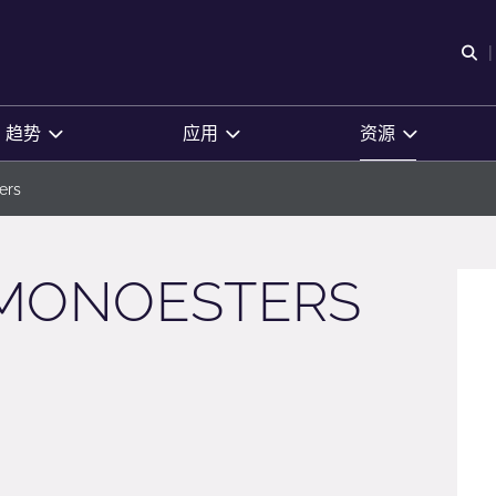
O
趋势
应用
资源
ers
 MONOESTERS