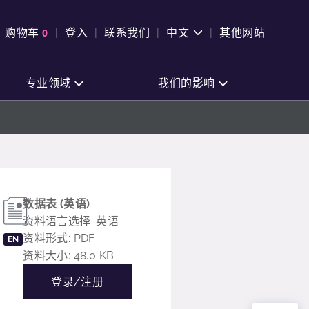
pen Search
购物车
0
登入
联系我们
中文
其他网站
查看购物车
专业领域
我们的影响
数据表 (英语)
资料语言选择: 英语
资料形式: PDF
EN
资料大小: 48.0 KB
登录/注册