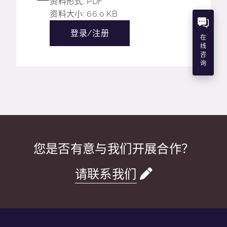
资料形式: PDF
资料大小: 66.0 KB
登录/注册
在
线
咨
询
您是否有意与我们开展合作？
请联系我们