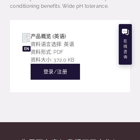
conditioning benefits. Wide pH tolerance.
产品概览 (英语)
在
资料语言选择: 英语
线
EN
资料形式: PDF
咨
询
资料大小: 372.0 KB
登录/注册